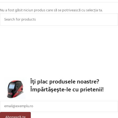
Nu a fost găsit niciun produs care să se potrivească cu selecția ta.
Îți plac produsele noastre?
Împărtășește-le cu prietenii!
Abonează-te