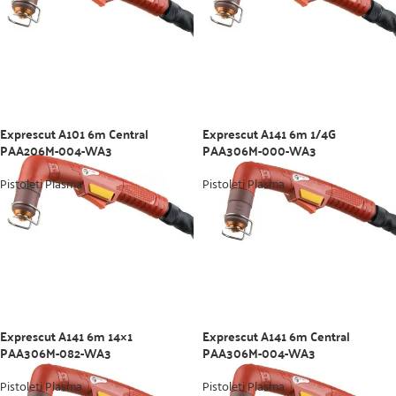
Exprescut A101 6m Central
Exprescut A141 6m 1/4G
PAA206M-004-WA3
PAA306M-000-WA3
Pistoleti Plasma
Pistoleti Plasma
Exprescut A141 6m 14×1
Exprescut A141 6m Central
PAA306M-082-WA3
PAA306M-004-WA3
Pistoleti Plasma
Pistoleti Plasma