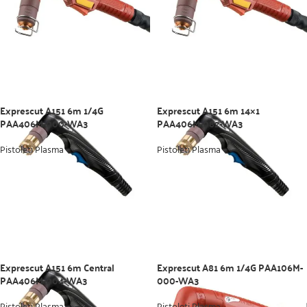
Exprescut A151 6m 1/4G
Exprescut A151 6m 14×1
PAA406M-000-WA3
PAA406M-082-WA3
Pistoleti Plasma
Pistoleti Plasma
Exprescut A151 6m Central
Exprescut A81 6m 1/4G PAA106M-
PAA406M-004-WA3
000-WA3