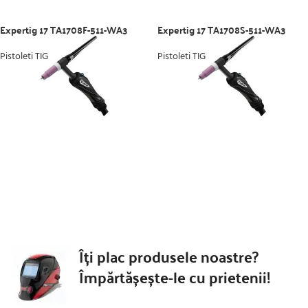
Expertig 17 TA1708F-511-WA3
Expertig 17 TA1708S-511-WA3
Pistoleti TIG
Pistoleti TIG
Îți plac produsele noastre?
Împărtășește-le cu prietenii!