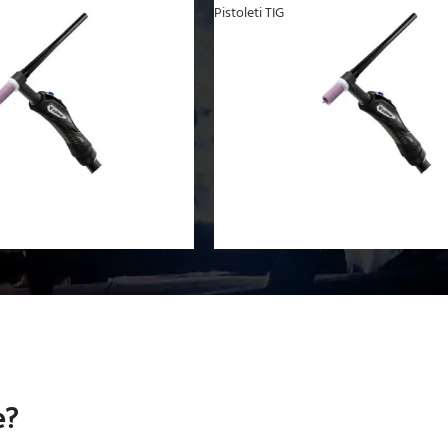
Pistoleti TIG
e?