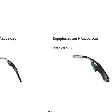
MA4201-040
Ergoplus 25 4m MA4202-040
Pistoleti MIG