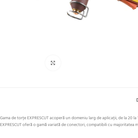
Click to enlarge
Gama de torțe EXPRESCUT acoperă un domeniu larg de aplicații, de la 20 la 1
EXPRESCUT oferă o gamă variată de conectori, compatibili cu majoritatea maș