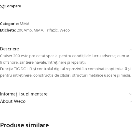
Compare
Categorie:
MMA
Etichete:
200Amp
,
MMA
,
Trifazic
,
Weco
Descriere
Cruiser 200 este proiectat special pentru condiții de lucru adverse, cum ar
fi offshore, șantiere navale, întreținere și reparații.
Funcția TIG DC Lift și controlul digital reprezintă o combinație optimizată și
pentru întreținere, construcția de clădiri, structuri metalice ușoare și medii.
Informații suplimentare
About Weco
Produse similare