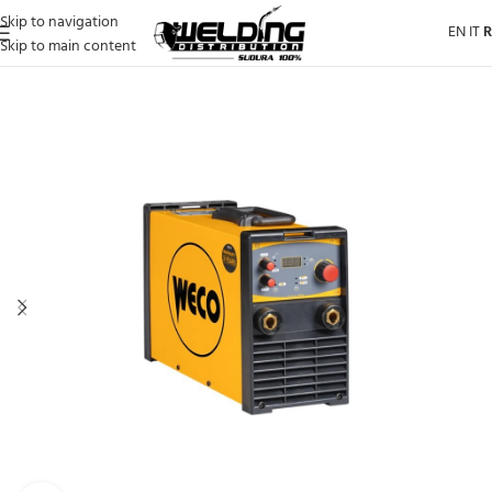
Skip to navigation
EN
IT
Skip to main content