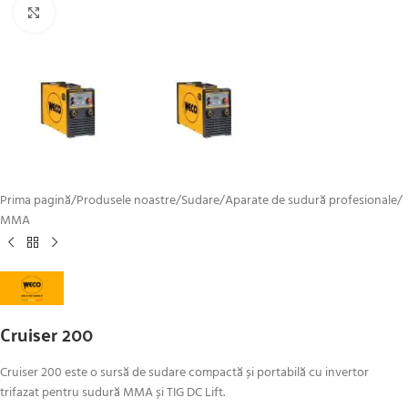
Click to enlarge
Prima pagină
/
Produsele noastre
/
Sudare
/
Aparate de sudură profesionale
/
MMA
Cruiser 200
Cruiser 200 este o sursă de sudare compactă și portabilă cu invertor
trifazat pentru sudură MMA și TIG DC Lift.