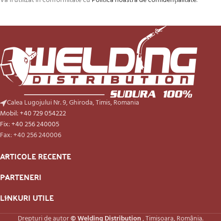
Va fi utilizat în conformitate cu
Politica noastră de confidențialitate
.
Calea Lugojului Nr. 9, Ghiroda, Timis, Romania
Mobil: +40 729 054222
Fix: +40 256 240005
Fax: +40 256 240006
ARTICOLE RECENTE
PARTENERI
LINKURI UTILE
Drepturi de autor
© Welding Distribution
, Timișoara, România.