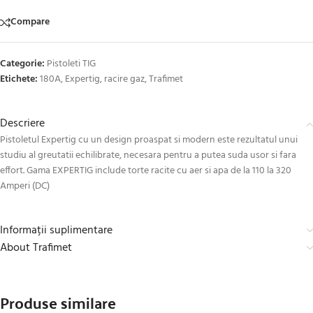
Compare
Categorie:
Pistoleti TIG
Etichete:
180A
,
Expertig
,
racire gaz
,
Trafimet
Descriere
Pistoletul Expertig cu un design proaspat si modern este rezultatul unui
studiu al greutatii echilibrate, necesara pentru a putea suda usor si fara
effort. Gama EXPERTIG include torte racite cu aer si apa de la 110 la 320
Amperi (DC)
Informații suplimentare
About Trafimet
Produse similare