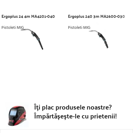
Ergoplus 24 4m MA4201-040
Ergoplus 240 3m MA2600-030
Pistoleti MIG
Pistoleti MIG
Îți plac produsele noastre?
Împărtășește-le cu prietenii!