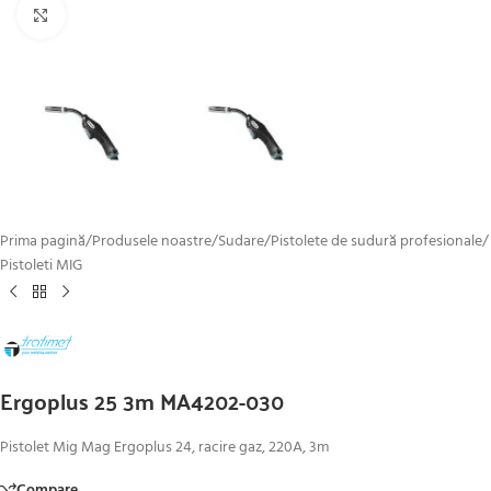
Click to enlarge
Prima pagină
/
Produsele noastre
/
Sudare
/
Pistolete de sudură profesionale
/
Pistoleti MIG
Ergoplus 25 3m MA4202-030
Pistolet Mig Mag Ergoplus 24, racire gaz, 220A, 3m
Compare