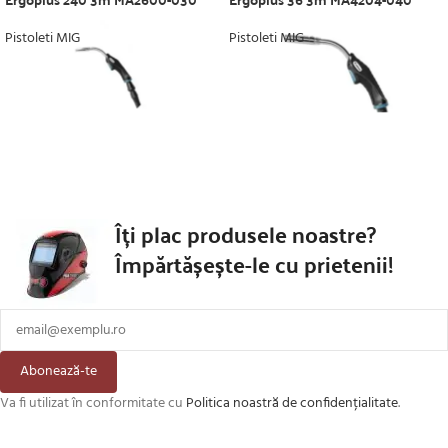
Pistoleti MIG
Pistoleti MIG
Îți plac produsele noastre?
Împărtășește-le cu prietenii!
Abonează-te
Va fi utilizat în conformitate cu
Politica noastră de confidențialitate
.