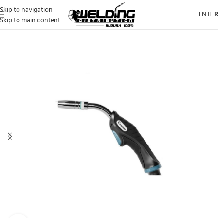
Skip to navigation
EN
IT
Skip to main content