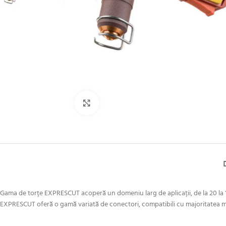
Click to enlarge
Gama de torțe EXPRESCUT acoperă un domeniu larg de aplicații, de la 20 la 1
EXPRESCUT oferă o gamă variată de conectori, compatibili cu majoritatea maș