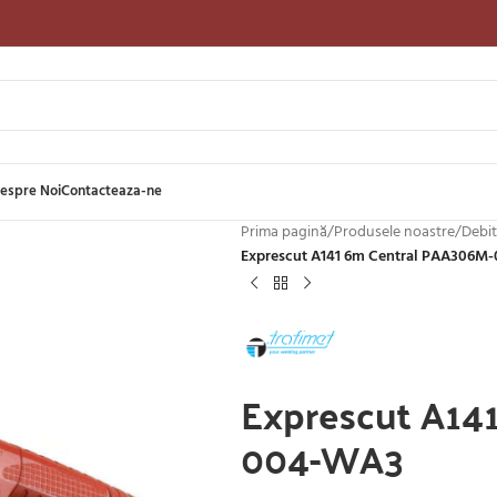
espre Noi
Contacteaza-ne
Prima pagină
/
Produsele noastre
/
Debit
Exprescut A141 6m Central PAA306M
Exprescut A14
004-WA3