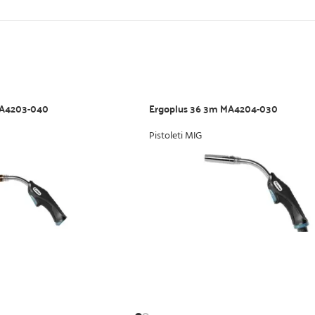
MA4203-040
Ergoplus 36 3m MA4204-030
Pistoleti MIG