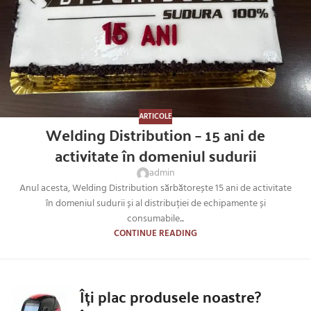
ARTICOLE
Welding Distribution – 15 ani de
activitate în domeniul sudurii
admin
Anul acesta, Welding Distribution sărbătorește 15 ani de activitate
în domeniul sudurii și al distribuției de echipamente și
consumabile...
CONTINUE READING
Îți plac produsele noastre?