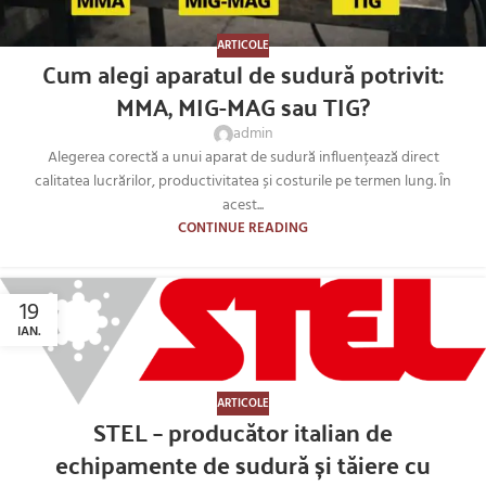
ARTICOLE
Cum alegi aparatul de sudură potrivit:
MMA, MIG-MAG sau TIG?
admin
Alegerea corectă a unui aparat de sudură influențează direct
calitatea lucrărilor, productivitatea și costurile pe termen lung. În
acest...
CONTINUE READING
19
IAN.
ARTICOLE
STEL – producător italian de
echipamente de sudură și tăiere cu