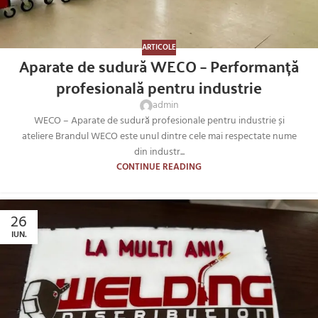
ARTICOLE
Aparate de sudură WECO – Performanță
profesională pentru industrie
admin
WECO – Aparate de sudură profesionale pentru industrie și
ateliere Brandul WECO este unul dintre cele mai respectate nume
din industr...
CONTINUE READING
26
IUN.