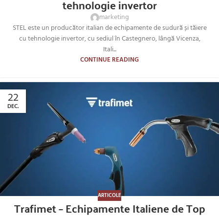
tehnologie invertor
marketing
STEL este un producător italian de echipamente de sudură și tăiere
cu tehnologie invertor, cu sediul în Castegnero, lângă Vicenza,
Itali...
CONTINUE READING
22
DEC.
ARTICOLE
Trafimet – Echipamente Italiene de Top